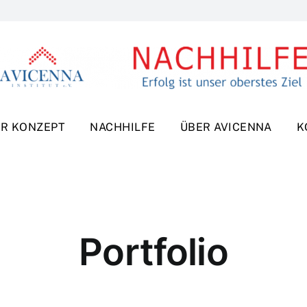
R KONZEPT
NACHHILFE
ÜBER AVICENNA
K
Portfolio