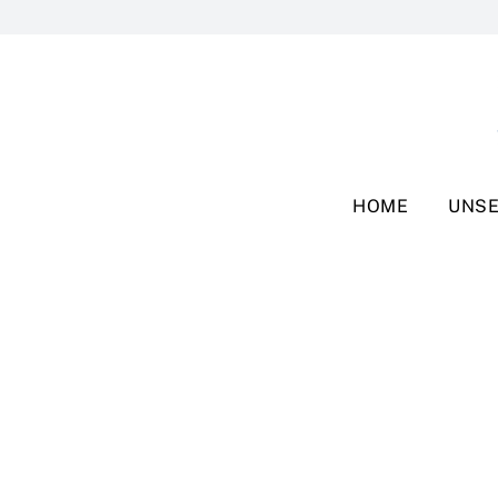
Zum
Inhalt
springen
HOME
UNSE