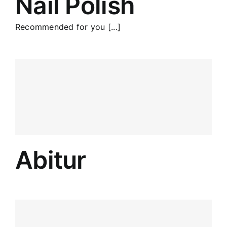
Nail Polish
Recommended for you [...]
Abitur