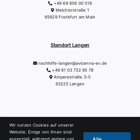
+49 69 656 00 518
Melchiorstraße 1
65929 Frankfurt am Main
Standort Langen
nachhilfe-langen@avicenna-ev.de
+49 61 03 732 95 78
Amperestraße 3-5
63225 Langen
Datenschutzerklärung
|
Impressum
Wir nutzen Cookies auf unserer
Website. Einige von ihnen sind
Alle
essenziell, während andere uns