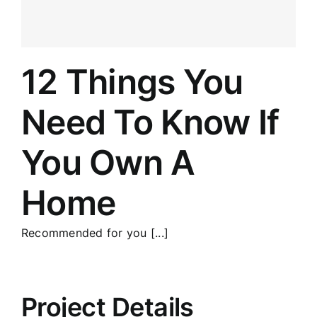
12 Things You
Need To Know If
You Own A
Home
Recommended for you [...]
Project Details