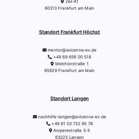
Zeil 41
60313 Frankfurt am Main
Standort Frankfurt Höchst
mentor@avicenna-ev.de
+49 69 656 00 518
Melchiorstraße 1
65929 Frankfurt am Main
Standort Langen
nachhilfe-langen@avicenna-ev.de
+49 61 03 732 95 78
Amperestraße 3-5
63225 Langen