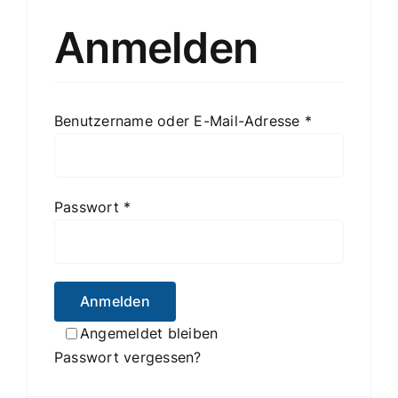
Kontakt
Anmelden
Job
Benutzername oder E-Mail-Adresse
*
Passwort
*
Anmelden
Angemeldet bleiben
Passwort vergessen?